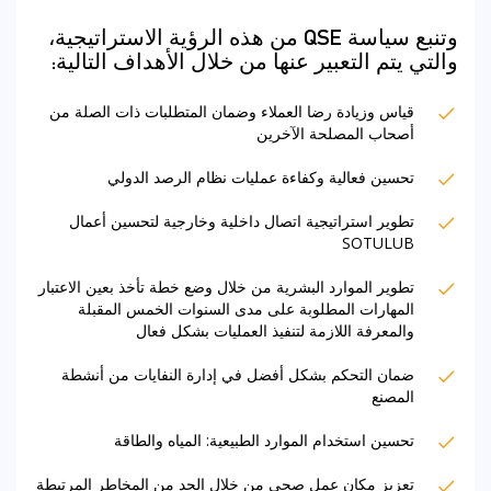
وتنبع سياسة QSE من هذه الرؤية الاستراتيجية،
والتي يتم التعبير عنها من خلال الأهداف التالية:
قياس وزيادة رضا العملاء وضمان المتطلبات ذات الصلة من
أصحاب المصلحة الآخرين
تحسين فعالية وكفاءة عمليات نظام الرصد الدولي
تطوير استراتيجية اتصال داخلية وخارجية لتحسين أعمال
SOTULUB
تطوير الموارد البشرية من خلال وضع خطة تأخذ بعين الاعتبار
المهارات المطلوبة على مدى السنوات الخمس المقبلة
والمعرفة اللازمة لتنفيذ العمليات بشكل فعال
ضمان التحكم بشكل أفضل في إدارة النفايات من أنشطة
المصنع
تحسين استخدام الموارد الطبيعية: المياه والطاقة
تعزيز مكان عمل صحي من خلال الحد من المخاطر المرتبطة