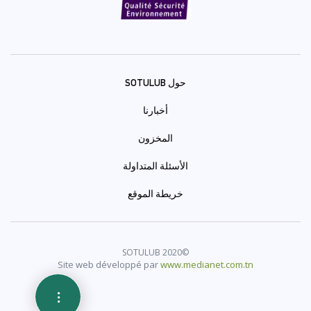
Pied
de
حول SOTULUB
page
أخبارنا
المخزون
الأسئلة المتداولة
خريطة الموقع
©SOTULUB 2020
Site web développé par
www.medianet.com.tn