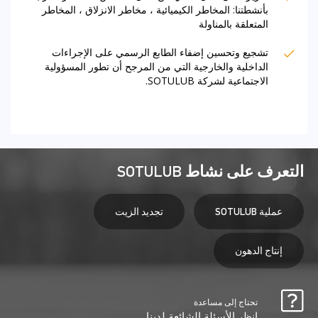
بأنشطتنا: المخاطر الكيميائية ، مخاطر الانزلاق ، المخاطر
المتعلقة بالمناولة
تشجيع وتحسين إضفاء الطابع الرسمي على الإجراءات
الداخلية والخارجية التي من المرجح أن تطور المسؤولية
الاجتماعية لشركة SOTULUB.
التعرف على نشاط SOTULUB
عملية SOTULUB
تجديد الزيت
إنتاج الدهون
تحتاج إلى مساعدة
انظر الأسئلة الشائعة لدينا