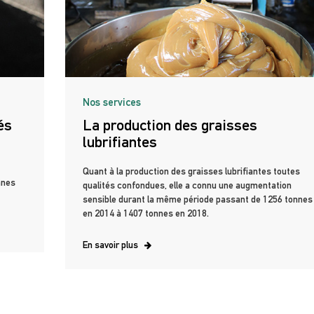
Nos services
és
La production des graisses
lubrifiantes
Quant à la production des graisses lubrifiantes toutes
nnes
qualités confondues, elle a connu une augmentation
sensible durant la même période passant de 1256 tonnes
en 2014 à 1407 tonnes en 2018.
En savoir plus