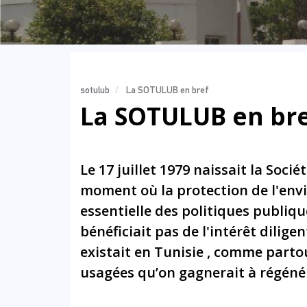
sotulub
La SOTULUB en bref
La SOTULUB en br
Le 17 juillet 1979 naissait la So
moment où la protection de l'en
essentielle des politiques publiq
bénéficiait pas de l'intérêt dilige
existait en Tunisie , comme parto
usagées qu’on gagnerait à régéné