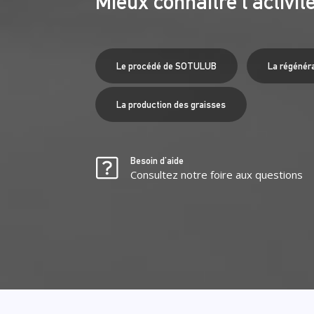
Mieux connaître l’activi
Le procédé de SOTULUB
La régénéra
La production des graisses
Besoin d’aide
Consultez notre foire aux questions