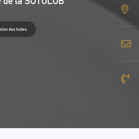
té de la SOTULUB
tion des huiles