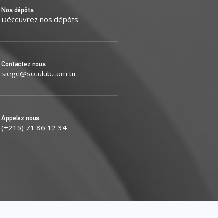
Nos dépôts
Découvrez nos dépôts
Contactez nous
siege@sotulub.com.tn
Appelez nous
(+216) 71 86 12 34