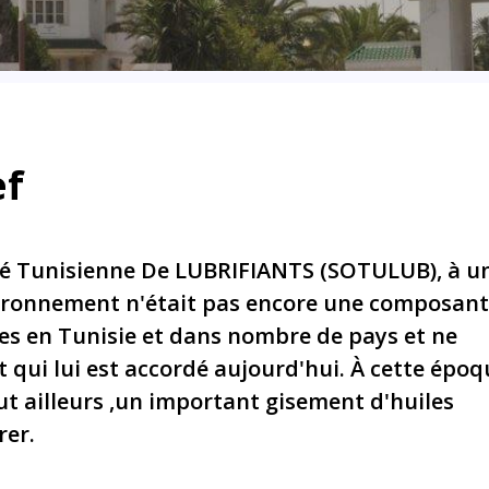
ef
ciété Tunisienne De LUBRIFIANTS (SOTULUB), à u
vironnement n'était pas encore une composan
ues en Tunisie et dans nombre de pays et ne
nt qui lui est accordé aujourd'hui. À cette épo
ut ailleurs ,un important gisement d'huiles
rer.