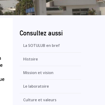
Consultez aussi
La SOTULUB en bref
n
Histoire
te
Mission et vision
que
Le laboratoire
Culture et valeurs