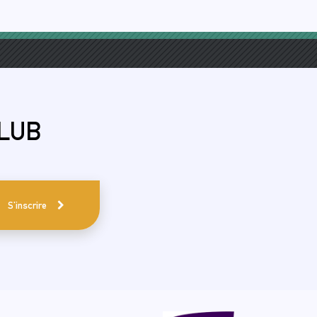
ULUB
S'inscrire