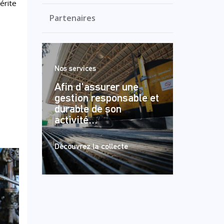
érite
Partenaires
Nos services
Afin d'assurer une
gestion responsable et
durable de son
activité...
Découvrez la collecte