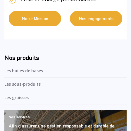
Notre Mission
Nos engagements
Nos produits
Les huiles de bases
Les sous-produits
Les graisses
Nos services
Afin d'assurer une gestion responsable et durable de